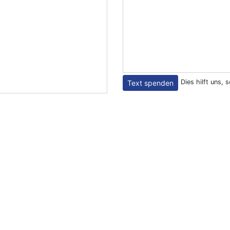
Dies hilft uns, 
Text spenden