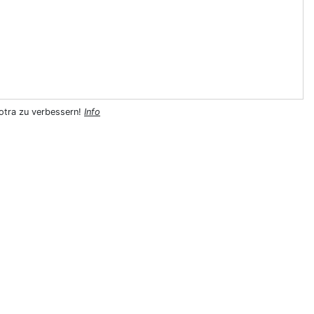
sotra zu verbessern!
Info